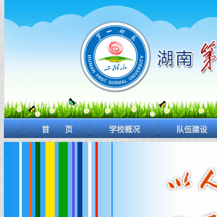
首 页
学校概况
队伍建设