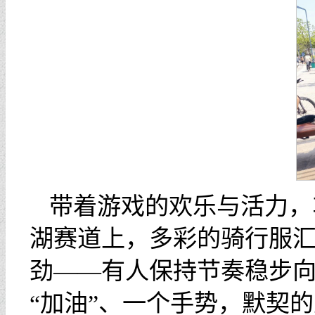
带着游戏的欢乐与活力，
湖赛道上，多彩的骑行服
劲——有人保持节奏稳步
“加油”、一个手势，默契