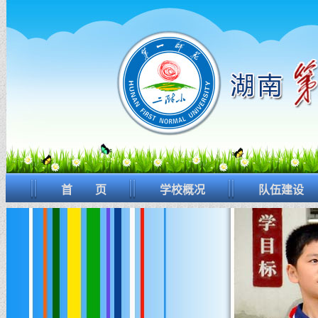
首 页
学校概况
队伍建设