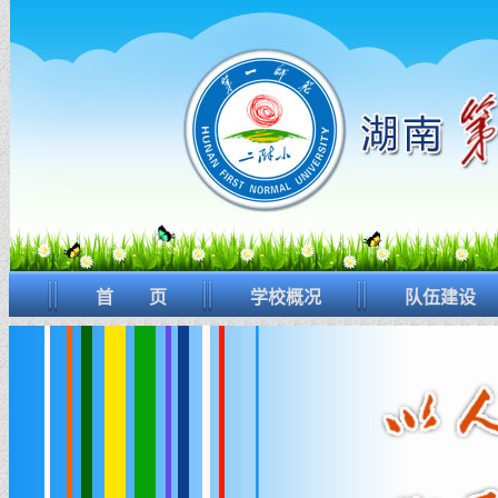
首 页
学校概况
队伍建设