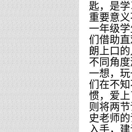
匙，是学
重要意义
一年级学
们借助直
朗上口的
不同角度
一想，玩
们在不知
惯，爱上
则将两节
史老师的
入手，建