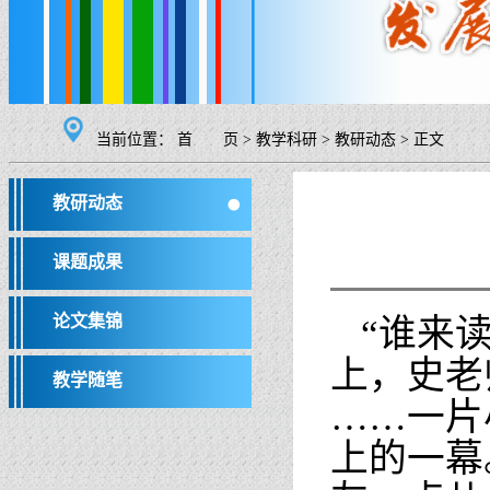
当前位置：
首 页
>
教学科研
>
教研动态
>
正文
教研动态
课题成果
论文集锦
“谁来
上，史老
教学随笔
……一片
上的一幕