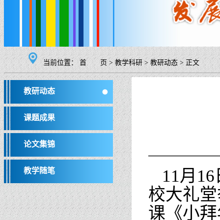
当前位置：
首 页
>
教学科研
>
教研动态
>
正文
教研动态
课题成果
论文集锦
教学随笔
11月
校大礼堂
课《小拜