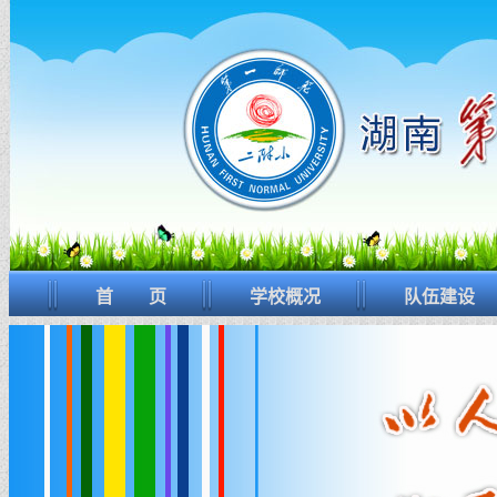
首 页
学校概况
队伍建设