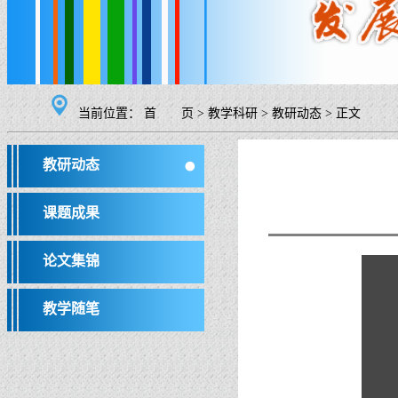
当前位置：
首 页
>
教学科研
>
教研动态
>
正文
教研动态
课题成果
论文集锦
教学随笔