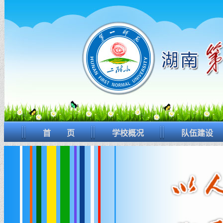
首 页
学校概况
队伍建设