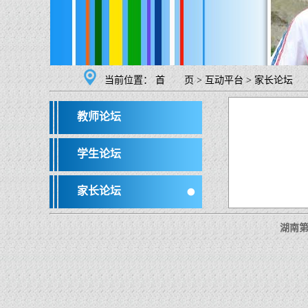
当前位置：
首 页
>
互动平台
>
家长论坛
教师论坛
学生论坛
家长论坛
湖南第