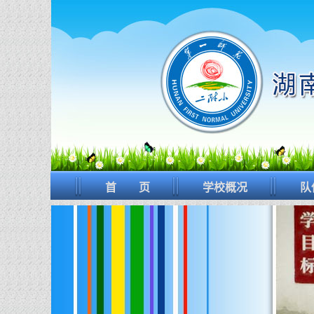
首 页
学校概况
队