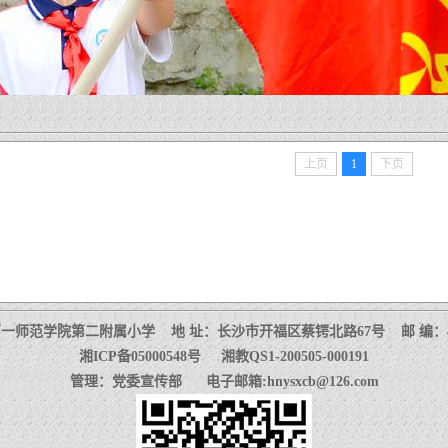
上页
1
下页
一师范学院第二附属小学 地 址：长沙市开福区蔡锷北路67号 邮 编：41
湘ICP备05000548号 湘教QS1-200505-000191
管理：党委宣传部 电子邮箱:hnysxcb@126.com