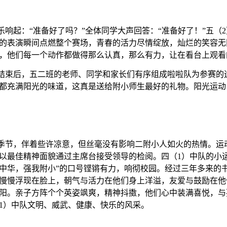
乐响起：“准备好了吗？”全体同学大声回答：“准备好了！”五（
的表演瞬间点燃整个赛场，青春的活力尽情绽放，灿烂的笑容无
，他们每一个动作都做得那么认真，那么有力，让在看台上观看的
结束后，五二班的老师、同学和家长们有序组成啦啦队为参赛的
都充满阳光的味道，这真是送给附小师生最好的礼物。阳光运动
季节，伴着些许凉意，但丝毫没有影响二附小人如火的热情。运
以最佳精神面貌通过主席台接受领导的检阅。四（1）中队的小
中华，强我附小”的口号铿锵有力，响彻校园。经过三年多来的
慢慢浮现在脸上，朝气与活力在他们身上洋溢，友爱与鼓励在他
阳。亲子方阵个个英姿飒爽，精神抖擞，他们心中装满喜悦，与
1）中队文明、威武、健康、快乐的风采。