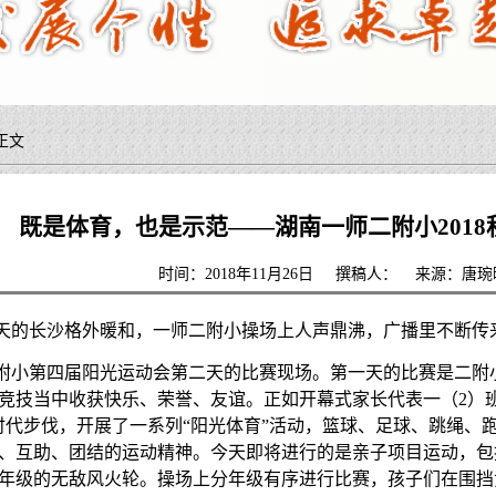
正文
既是体育，也是示范——湖南一师二附小201
时间：2018年11月26日 撰稿人： 来源：唐
天的长沙格外暖和，一师二附小操场上人声鼎沸，广播里不断传
附小第四届阳光运动会第二天的比赛现场。第一天的比赛是二附
竞技当中收获快乐、荣誉、友谊。正如开幕式家长代表一（2）班
时代步伐，开展了一系列“阳光体育”活动，篮球、足球、跳绳、
、互助、团结的运动精神。今天即将进行的是亲子项目运动，包
年级的无敌风火轮。操场上分年级有序进行比赛，孩子们在围挡