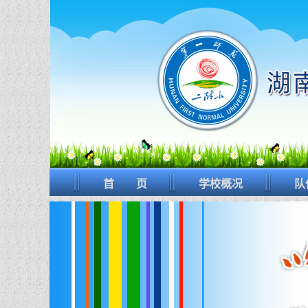
首 页
学校概况
队