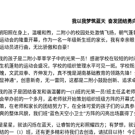
我以我梦筑蓝天 奋发团结勇
朝阳照在身上，温暖和煦，二附小的校园处处激情飞扬，朝气蓬
阳光运动会的隆重开幕，作为一名一年级新生班的家长，我有幸亲
运动员进行曲，无比骄傲和自豪！
我的孩子是二附小莘莘学子中的光荣一员！感谢学校在较短的时
生机蓬勃的运动会盛况，学校的组织管理水平可见一斑。学校既
魄，文武双拳、齐伸发力，真不愧是湖南基础教育的领路先锋！全
显神通”，创意新奇，无一雷同，这都是二附小鼓励创新、追求
我的孩子是团结奋发和谐温馨的一(1)班的光荣一员!班主任孟
会举办前的一个多月，孟老师就开始策划组织班级方阵的开幕式
策，在老师和家长的团结努力下，在全体可爱的孩子们的认真参
爽的整体风貌，我们班“蓝色天空小卫士”方阵的闪亮出场赢得
是星星，就该闪烁在蓝天，让睿智的光彩照耀四方；有梦想，就
结的一（1）班，还有更多精彩待我们去创造，请拭目以待！今