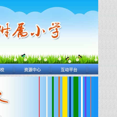
校
资源中心
互动平台