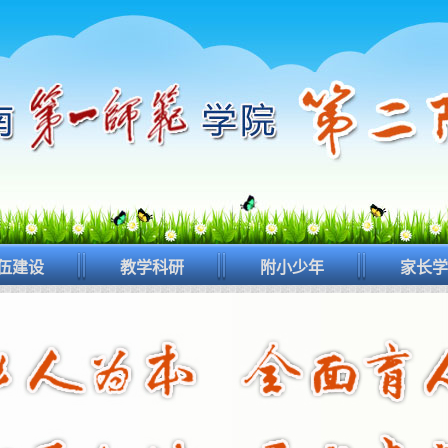
伍建设
教学科研
附小少年
家长学