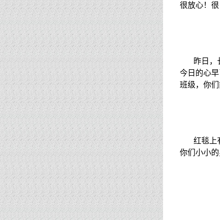
很放心！很
昨日，
今日的心早
班级，你们
红毯上
你们小小的