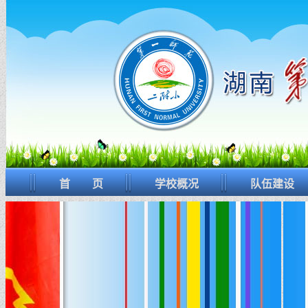
首 页
学校概况
队伍建设