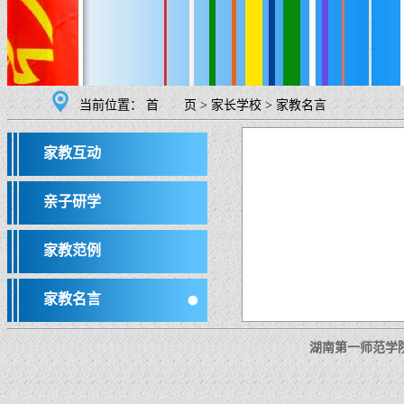
当前位置：
首 页
>
家长学校
>
家教名言
家教互动
亲子研学
家教范例
家教名言
湖南第一师范学院