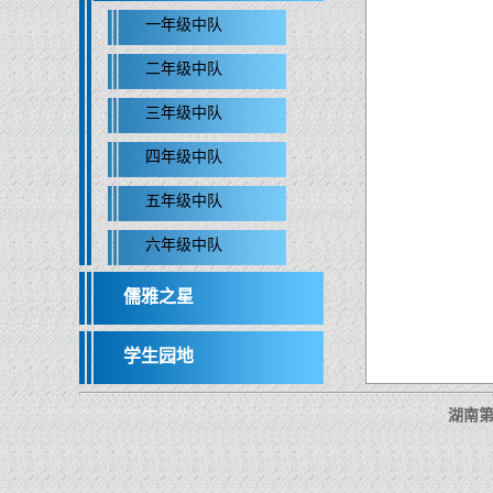
一年级中队
二年级中队
三年级中队
四年级中队
五年级中队
六年级中队
儒雅之星
学生园地
湖南第