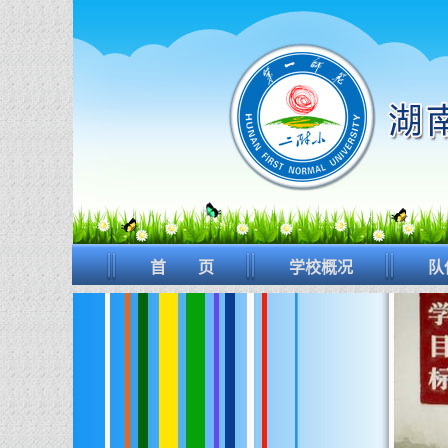
首 页
学校概况
队