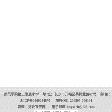
一师范学院第二附属小学 地 址：长沙市开福区蔡锷北路67号 邮 编：41
湘ICP备05000548号 湘教QS1-200505-000191
管理：党委宣传部 电子邮箱:hnysxcb@126.com