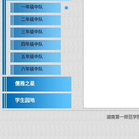
一年级中队
二年级中队
三年级中队
四年级中队
五年级中队
六年级中队
儒雅之星
学生园地
湖南第一师范学院