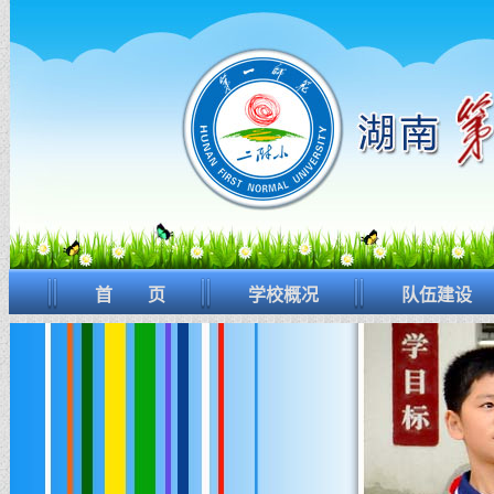
首 页
学校概况
队伍建设