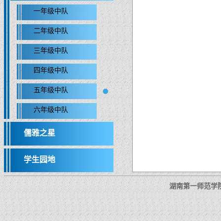
一年级中队
二年级中队
三年级中队
四年级中队
五年级中队
六年级中队
儒雅之星
学生园地
湖南第一师范学院