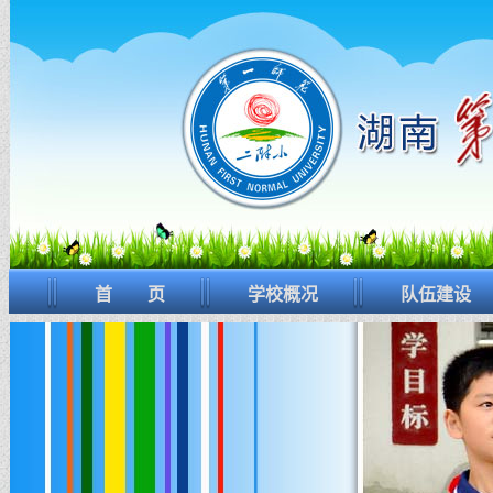
首 页
学校概况
队伍建设